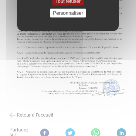
Tout refuser
Personnaliser
Retour à l'accueil
Partagez
sur :