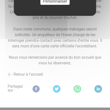
l'alimentation, l'habillement... Elle permet de comparer
Personnaliser
la consommation selon le revenu, l'âge, ou le territoire.
L'enquête est aussi utile pour mesurer l'évolution des
prix et du pouvoir d'achat.
Dans notre commune, quelques ménages seront
sollicités. Un enquêteur de l'Insee chargé de les
interroger prendra contact avec certains d'entre vous. Il
sera muni d'une carte carte officielle l'accréditant.
Nous vous remercions par avance du bon accueil que
vous lui réserverez.
Retour à l'accueil
Partagez
sur :