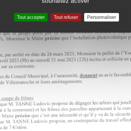
souhaitez activer
Tout accepter
Tout refuser
Personnaliser