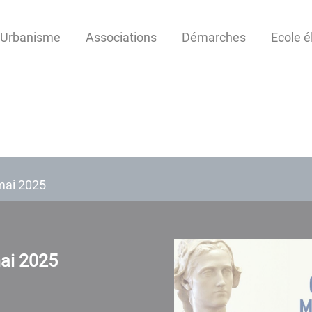
Urbanisme
Associations
Démarches
Ecole é
mai 2025
mai 2025