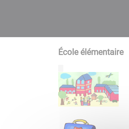
École élémentaire
​​​​​​​