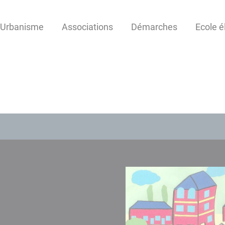
Urbanisme
Associations
Démarches
Ecole é