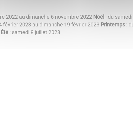
bre 2022 au dimanche 6 novembre 2022
Noël
: du samedi
4 février 2023 au dimanche 19 février 2023
Printemps
: d
3
Été
: samedi 8 juillet 2023