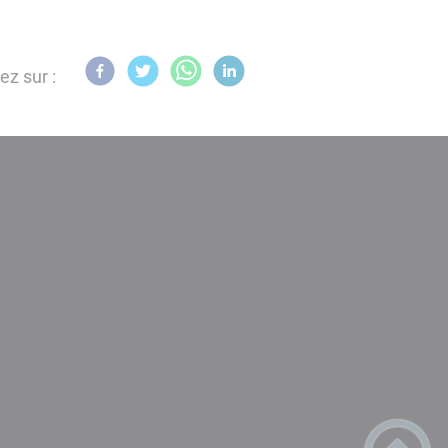
ez sur :