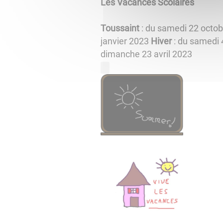
Les Vacances Scolaires
Toussaint
: du samedi 22 octo
janvier 2023
Hiver
: du samedi 
dimanche 23 avril 202
​​​​​​​