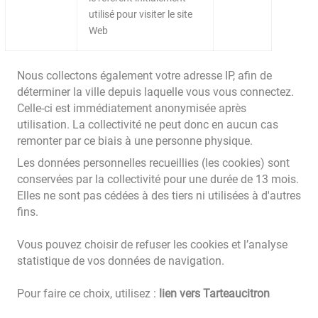
utilisé pour visiter le site
Web
Nous collectons également votre adresse IP, afin de
déterminer la ville depuis laquelle vous vous connectez.
Celle-ci est immédiatement anonymisée après
utilisation. La collectivité ne peut donc en aucun cas
remonter par ce biais à une personne physique.
Les données personnelles recueillies (les cookies) sont
conservées par la collectivité pour une durée de 13 mois.
Elles ne sont pas cédées à des tiers ni utilisées à d'autres
fins.
Vous pouvez choisir de refuser les cookies et l’analyse
statistique de vos données de navigation.
Pour faire ce choix, utilisez :
lien vers Tarteaucitron