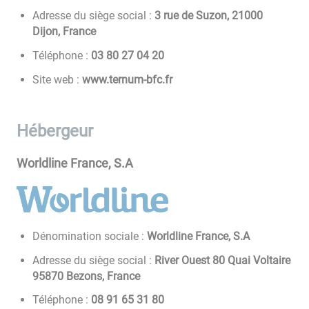
Adresse du siège social :
3 rue de Suzon, 21000
Dijon, France
Téléphone :
02 40 72 08 30
Site web :
www.ternum-bfc.fr
Hébergeur
Worldline France, S.A
Dénomination sociale :
Worldline France, S.A
Adresse du siège social :
River Ouest 80 Quai Voltaire
95870 Bezons, France
Téléphone :
08 13 56 19 80