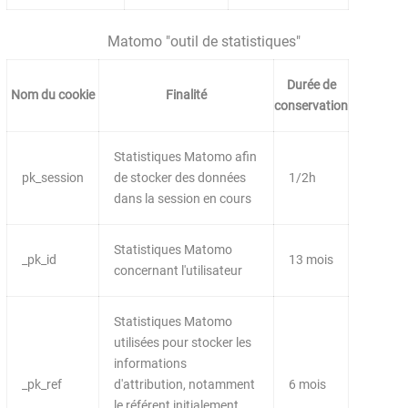
Matomo "outil de statistiques"
Durée de
Nom du cookie
Finalité
conservation
Statistiques Matomo afin
pk_session
de stocker des données
1/2h
dans la session en cours
Statistiques Matomo
_pk_id
13 mois
concernant l'utilisateur
Statistiques Matomo
utilisées pour stocker les
informations
_pk_ref
d'attribution, notamment
6 mois
le référent initialement