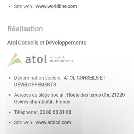
Site web :
www.worldline.com
Réalisation
Atol Conseils et Développements
Dénomination sociale :
ATOL CONSEILS ET
DÉVELOPPEMENTS
Adresse du siège social :
Route des terres d’or, 21220
Gevrey-chambertin, France
Téléphone :
86 18 86 08 30
Site web :
www.atolcd.com